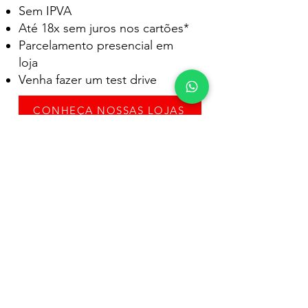
Sem IPVA
Até 18x sem juros nos cartões*
Parcelamento presencial em
loja
Venha fazer um test drive
CONHEÇA NOSSAS LOJAS
NOSSAS LOJAS
SOBRE NÓS
SCOOTERS
BIKES ELÉTRICAS