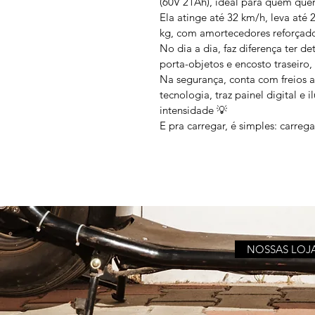
(60V 21Ah), ideal para quem que
Ela atinge até 32 km/h, leva até 
kg, com amortecedores reforçado
No dia a dia, faz diferença ter de
porta-objetos e encosto traseiro, 
Na segurança, conta com freios a
tecnologia, traz painel digital e
intensidade 💡
E pra carregar, é simples: carreg
NOSSAS LOJ