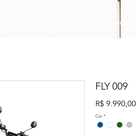
Scooters elétricas
Peças
Nossas 
FLY 009
R$ 9.990,00
Cor
*