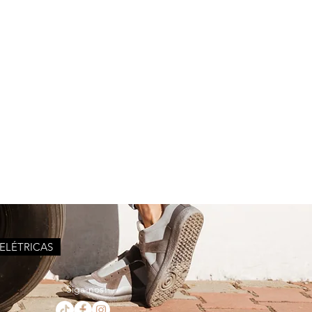
 ELÉTRICAS
Siga-nos!